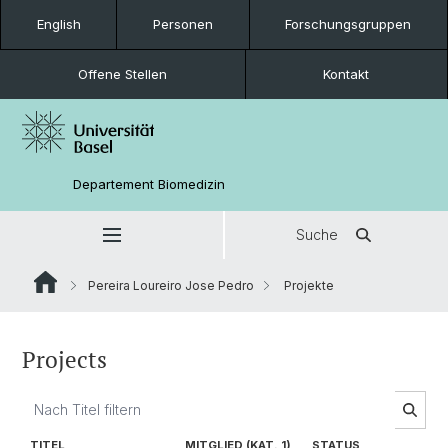
English
Personen
Forschungsgruppen
Offene Stellen
Kontakt
Departement Biomedizin
Suche
Pereira Loureiro Jose Pedro
Projekte
Projects
TITEL
MITGLIED (KAT. 1)
STATUS