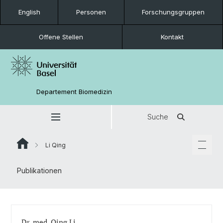
English
Personen
Forschungsgruppen
Offene Stellen
Kontakt
Departement Biomedizin
Suche
Li Qing
Publikationen
Dr. med. Qing Li