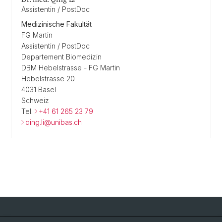
Assistentin / PostDoc
Medizinische Fakultät
FG Martin
Assistentin / PostDoc
Departement Biomedizin
DBM Hebelstrasse - FG Martin
Hebelstrasse 20
4031 Basel
Schweiz
Tel.
+41 61 265 23 79
qing.li@unibas.ch