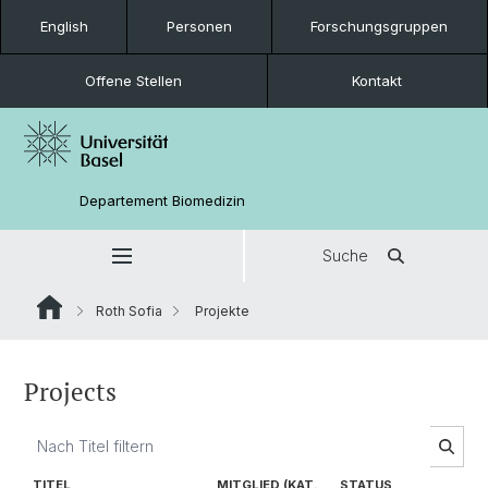
English
Personen
Forschungsgruppen
Offene Stellen
Kontakt
Departement Biomedizin
Suche
Roth Sofia
Projekte
Projects
TITEL
MITGLIED (KAT.
STATUS