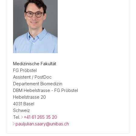
Medizinische Fakultät
FG Pröbstel
Assistent / PostDoc
Departement Biomedizin
DBM Hebelstrasse - FG Pröbstel
Hebelstrasse 20
4031 Basel
Schweiz
Tel.
+41 61 265 35 20
pauljulian.saary@unibas.ch