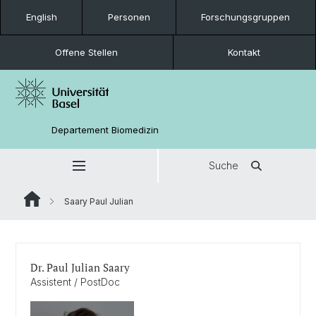
English
Personen
Forschungsgruppen
Offene Stellen
Kontakt
Departement Biomedizin
Suche
Saary Paul Julian
Dr. Paul Julian Saary
Assistent / PostDoc