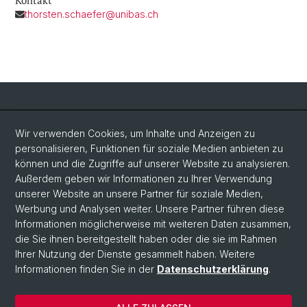
Kontakt
thorsten.schaefer@unibas.ch
Social Media
Wir verwenden Cookies, um Inhalte und Anzeigen zu
personalisieren, Funktionen für soziale Medien anbieten zu
LinkedIn
können und die Zugriffe auf unserer Website zu analysieren.
Außerdem geben wir Informationen zu Ihrer Verwendung
unserer Website an unsere Partner für soziale Medien,
Bluesky
Werbung und Analysen weiter. Unsere Partner führen diese
Informationen möglicherweise mit weiteren Daten zusammen,
die Sie ihnen bereitgestellt haben oder die sie im Rahmen
Vimeo
Ihrer Nutzung der Dienste gesammelt haben. Weitere
Informationen finden Sie in der
Datenschutzerklärung
.
© Universität Basel