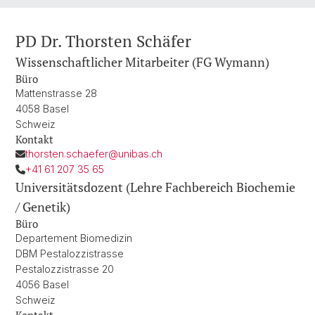
PD Dr. Thorsten Schäfer
Wissenschaftlicher Mitarbeiter (FG Wymann)
Büro
Mattenstrasse 28
4058 Basel
Schweiz
Kontakt
thorsten.schaefer@unibas.ch
+41 61 207 35 65
Universitätsdozent (Lehre Fachbereich Biochemie
/ Genetik)
Büro
Departement Biomedizin
DBM Pestalozzistrasse
Pestalozzistrasse 20
4056 Basel
Schweiz