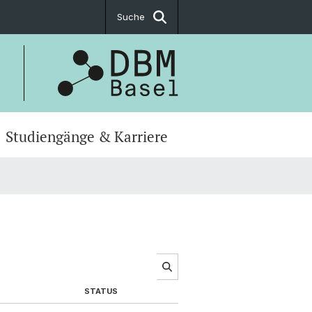
Suche
Studiengänge & Karriere
STATUS