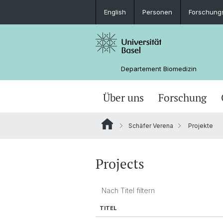
English
Personen
Forschung
Departement Biomedizin
Über uns
Forschung
Schäfer Verena
Projekte
Projects
TITEL