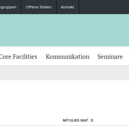
sgruppen
Offene Stellen
Kontakt
Core Facilities
Kommunikation
Seminare
MITGLIED (KAT. 1)