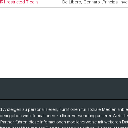
R1-restricted T cells
De Libero, Gennaro (Principal Inve
 Anzeigen zu personalisieren, Funktionen für soziale Medien anbiet
dem geben wir Informationen zu Ihrer Verwendung unserer Website a
artner führen diese Informationen möglicherweise mit weiteren D