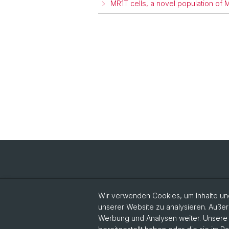
MR1T cells, a novel population of M
Wir verwenden Cookies, um Inhalte und
unserer Website zu analysieren. Außer
Werbung und Analysen weiter. Unsere P