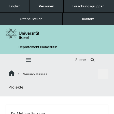
English
Personen
Forschungsgruppen
Offene Stellen
Kontakt
Departement Biomedizin
Suche
Serrano Melissa
Projekte
Dr. Melissa Serrano