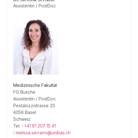
Assistentin / PostDoc
Medizinische Fakultät
FG Busche
Assistentin / PostDoc
Pestalozzistrasse 20
4056 Basel
Schweiz
Tel.
+41 61 207 15 41
melissa.serrano@unibas.ch