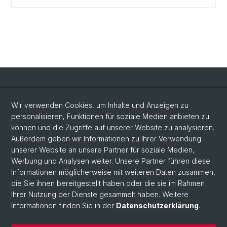
Social Media
Wir verwenden Cookies, um Inhalte und Anzeigen zu
personalisieren, Funktionen für soziale Medien anbieten zu
LinkedIn
können und die Zugriffe auf unserer Website zu analysieren.
Außerdem geben wir Informationen zu Ihrer Verwendung
unserer Website an unsere Partner für soziale Medien,
Bluesky
Werbung und Analysen weiter. Unsere Partner führen diese
Informationen möglicherweise mit weiteren Daten zusammen,
die Sie ihnen bereitgestellt haben oder die sie im Rahmen
Vimeo
Ihrer Nutzung der Dienste gesammelt haben. Weitere
Informationen finden Sie in der
Datenschutzerklärung
.
© Universität Basel