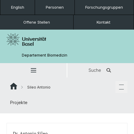
English
Personen
Forschungsgruppen
Offene Stellen
Kontakt
Departement Biomedizin
Suche
Sileo Antonio
Projekte
Dr. Antonio Sileo