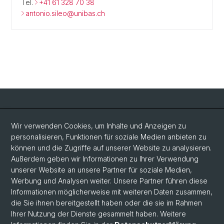
Tel.
+41 61 328 70 38
antonio.sileo@unibas.ch
Social Media
Wir verwenden Cookies, um Inhalte und Anzeigen zu
personalisieren, Funktionen für soziale Medien anbieten zu
LinkedIn
können und die Zugriffe auf unserer Website zu analysieren.
Außerdem geben wir Informationen zu Ihrer Verwendung
unserer Website an unsere Partner für soziale Medien,
Bluesky
Werbung und Analysen weiter. Unsere Partner führen diese
Informationen möglicherweise mit weiteren Daten zusammen,
die Sie ihnen bereitgestellt haben oder die sie im Rahmen
Vimeo
Ihrer Nutzung der Dienste gesammelt haben. Weitere