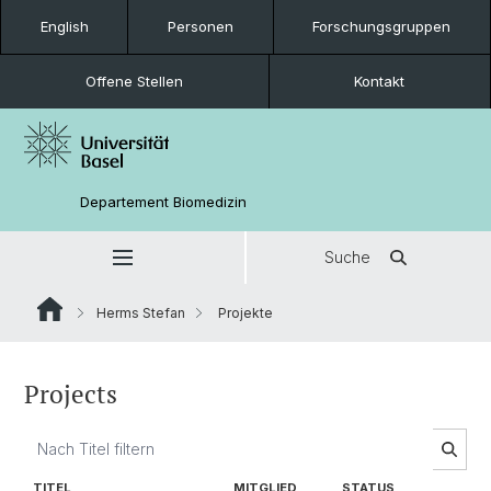
English
Personen
Forschungsgruppen
Offene Stellen
Kontakt
Departement Biomedizin
Suche
Herms Stefan
Projekte
Projects
TITEL
MITGLIED
STATUS