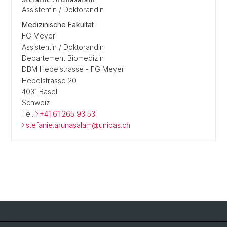
Assistentin / Doktorandin
Medizinische Fakultät
FG Meyer
Assistentin / Doktorandin
Departement Biomedizin
DBM Hebelstrasse - FG Meyer
Hebelstrasse 20
4031 Basel
Schweiz
Tel.
+41 61 265 93 53
stefanie.arunasalam@unibas.ch