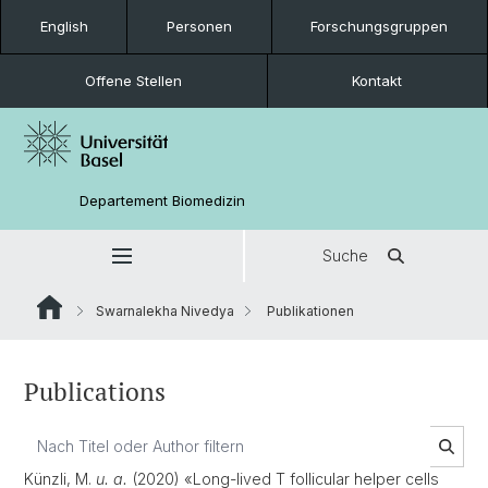
English
Personen
Forschungsgruppen
Offene Stellen
Kontakt
Departement Biomedizin
Suche
Swarnalekha Nivedya
Publikationen
Publications
Künzli, M.
u. a.
(2020) «Long-lived T follicular helper cells