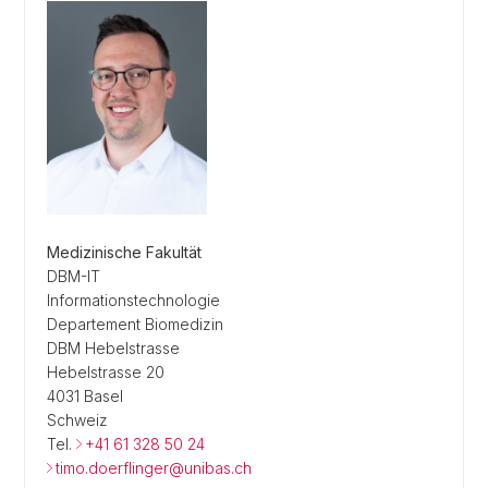
Medizinische Fakultät
DBM-IT
Informationstechnologie
Departement Biomedizin
DBM Hebelstrasse
Hebelstrasse 20
4031 Basel
Schweiz
Tel.
+41 61 328 50 24
timo.doerflinger@unibas.ch