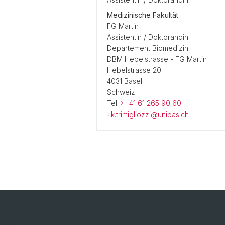
Medizinische Fakultät
FG Martin
Assistentin / Doktorandin
Departement Biomedizin
DBM Hebelstrasse - FG Martin
Hebelstrasse 20
4031 Basel
Schweiz
Tel.
+41 61 265 90 60
k.trimigliozzi@unibas.ch