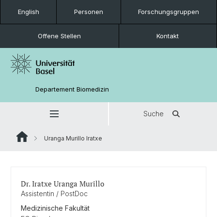
English
Personen
Forschungsgruppen
Offene Stellen
Kontakt
Departement Biomedizin
Suche
Uranga Murillo Iratxe
Dr. Iratxe Uranga Murillo
Assistentin / PostDoc
Medizinische Fakultät