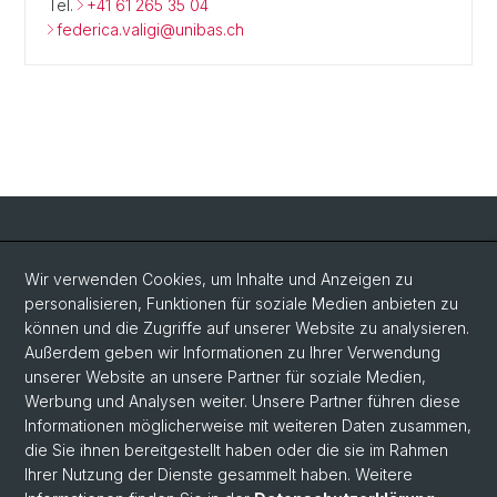
Tel.
+41 61 265 35 04
federica.valigi@unibas.ch
Social Media
Wir verwenden Cookies, um Inhalte und Anzeigen zu
personalisieren, Funktionen für soziale Medien anbieten zu
LinkedIn
können und die Zugriffe auf unserer Website zu analysieren.
Außerdem geben wir Informationen zu Ihrer Verwendung
unserer Website an unsere Partner für soziale Medien,
Bluesky
Werbung und Analysen weiter. Unsere Partner führen diese
Informationen möglicherweise mit weiteren Daten zusammen,
die Sie ihnen bereitgestellt haben oder die sie im Rahmen
Vimeo
Ihrer Nutzung der Dienste gesammelt haben. Weitere