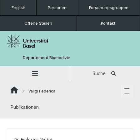
English
Personen
Forschungsgruppen
Offene Stellen
Kontakt
Departement Biomedizin
Suche
Valigi Federica
Publikationen
Dr. Federica Valigi