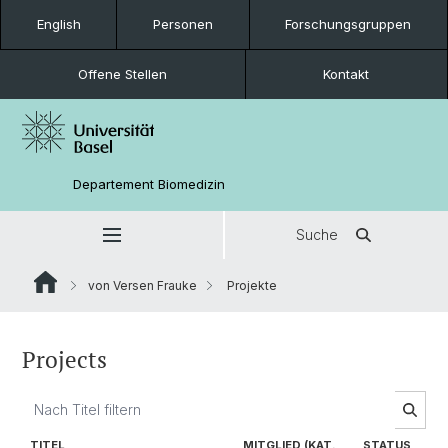
English
Personen
Forschungsgruppen
Offene Stellen
Kontakt
Departement Biomedizin
Suche
von Versen Frauke
Projekte
Projects
TITEL
MITGLIED (KAT.
STATUS