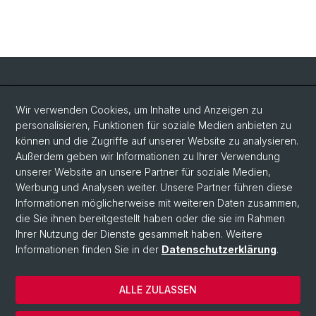
Social Media
Wir verwenden Cookies, um Inhalte und Anzeigen zu
personalisieren, Funktionen für soziale Medien anbieten zu
LinkedIn
können und die Zugriffe auf unserer Website zu analysieren.
Außerdem geben wir Informationen zu Ihrer Verwendung
unserer Website an unsere Partner für soziale Medien,
Bluesky
Werbung und Analysen weiter. Unsere Partner führen diese
Informationen möglicherweise mit weiteren Daten zusammen,
die Sie ihnen bereitgestellt haben oder die sie im Rahmen
Vimeo
Ihrer Nutzung der Dienste gesammelt haben. Weitere
Informationen finden Sie in der
Datenschutzerklärung
.
© Universität Basel
ALLE ZULASSEN
Datenschutzerklärung
Rechtlicher Hinweis