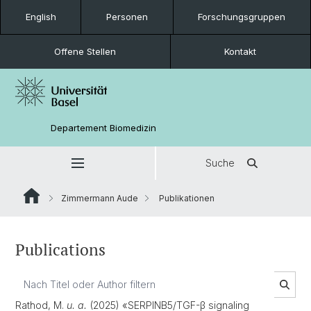
English
Personen
Forschungsgruppen
Offene Stellen
Kontakt
Departement Biomedizin
Suche
Zimmermann Aude
Publikationen
Publications
Rathod, M.
u. a.
(2025) «SERPINB5/TGF-β signaling