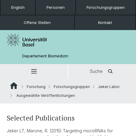
English
Personen
Forschungsgruppen
Offene Stellen
Kontakt
Departement Biomedizin
Suche
Forschung
Forschungsgruppen
Jeker Labor
Ausgewählte Veröffentlichungen
Selected Publications
Jeker LT, Marone, R. (2015) Targeting microRNAs for