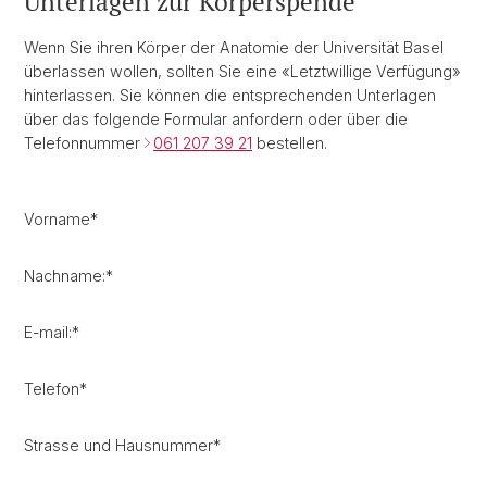
Unterlagen zur Körperspende
Wenn Sie ihren Körper der Anatomie der Universität Basel
überlassen wollen, sollten Sie eine «Letztwillige Verfügung»
hinterlassen. Sie können die entsprechenden Unterlagen
über das folgende Formular anfordern oder über die
Telefonnummer
061 207 39 21
bestellen.
Vorname
*
Nachname:
*
E-mail:
*
Telefon
*
Strasse und Hausnummer
*