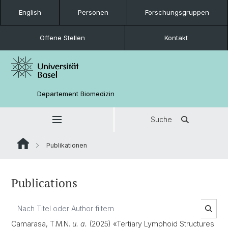
English
Personen
Forschungsgruppen
Offene Stellen
Kontakt
Departement Biomedizin
Suche
Publikationen
Publications
Camarasa, T.M.N.
u. a.
(2025) «Tertiary Lymphoid Structures