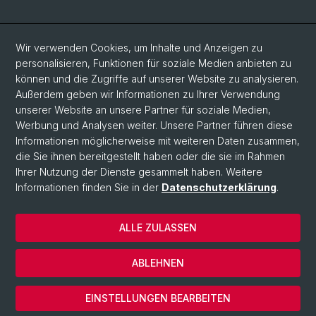
Social Media
Wir verwenden Cookies, um Inhalte und Anzeigen zu
personalisieren, Funktionen für soziale Medien anbieten zu
LinkedIn
können und die Zugriffe auf unserer Website zu analysieren.
Außerdem geben wir Informationen zu Ihrer Verwendung
unserer Website an unsere Partner für soziale Medien,
Bluesky
Werbung und Analysen weiter. Unsere Partner führen diese
Informationen möglicherweise mit weiteren Daten zusammen,
die Sie ihnen bereitgestellt haben oder die sie im Rahmen
Vimeo
Ihrer Nutzung der Dienste gesammelt haben. Weitere
Informationen finden Sie in der
Datenschutzerklärung
.
© Universität Basel
ALLE ZULASSEN
Datenschutzerklärung
Rechtlicher Hinweis
ABLEHNEN
Kontakt
Cookies
EINSTELLUNGEN BEARBEITEN