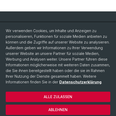
Social Media
Wir verwenden Cookies, um Inhalte und Anzeigen zu
personalisieren, Funktionen für soziale Medien anbieten zu
LinkedIn
können und die Zugriffe auf unserer Website zu analysieren.
Außerdem geben wir Informationen zu Ihrer Verwendung
unserer Website an unsere Partner für soziale Medien,
Bluesky
Werbung und Analysen weiter. Unsere Partner führen diese
Informationen möglicherweise mit weiteren Daten zusammen,
die Sie ihnen bereitgestellt haben oder die sie im Rahmen
Vimeo
Ihrer Nutzung der Dienste gesammelt haben. Weitere
Informationen finden Sie in der
Datenschutzerklärung
.
© Universität Basel
ALLE ZULASSEN
Datenschutzerklärung
Rechtlicher Hinweis
ABLEHNEN
Kontakt