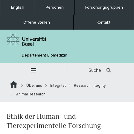
English
Personen
Forschungsgruppen
Offene Stellen
Kontakt
Departement Biomedizin
Suche
Über uns
Integrität
Research Integrity
Animal Research
Ethik der Human- und
Tierexperimentelle Forschung