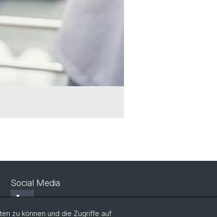
Social Media
LinkedIn
en zu können und die Zugriffe auf