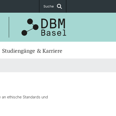
Suche
Studiengänge & Karriere
re an ethische Standards und