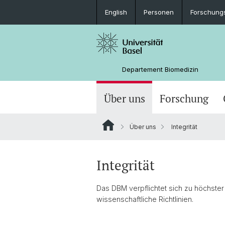
English
Personen
Forschung
Departement Biomedizin
Über uns
Forschung
Über uns
Integrität
Integrität
Das DBM verpflichtet sich zu höchster 
wissenschaftliche Richtlinien.