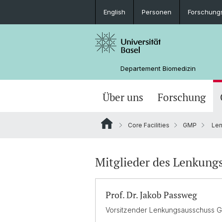
English
Personen
Forschung
Departement Biomedizin
Über uns
Forschung
Core Facilities
GMP
Len
Mitglieder des Lenkung
Prof. Dr. Jakob Passweg
Vorsitzender Lenkungsausschuss 