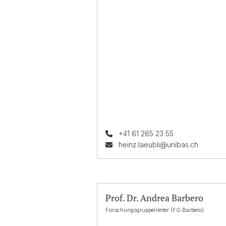
+41 61 265 23 55
heinz.laeubli@unibas.ch
Prof. Dr. Andrea Barbero
Forschungsgruppenleiter (FG Barbero)