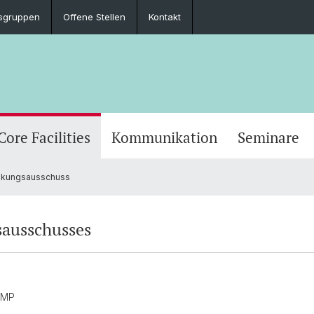
sgruppen
Offene Stellen
Kontakt
Core Facilities
Kommunikation
Seminare
kungsausschuss
sausschusses
GMP