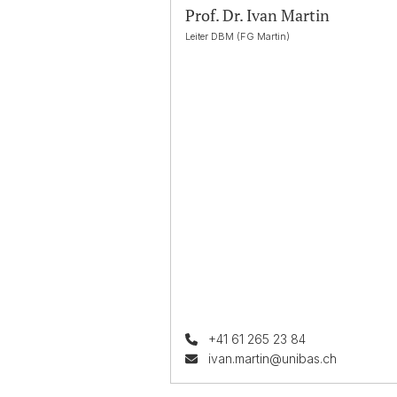
Prof. Dr. Ivan Martin
Leiter DBM (FG Martin)
+41 61 265 23 84
ivan.martin@unibas.ch