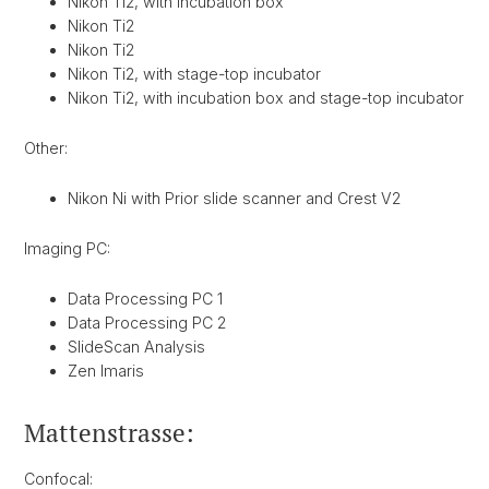
Nikon Ti2, with incubation box
Nikon Ti2
Nikon Ti2
Nikon Ti2, with stage-top incubator
Nikon Ti2, with incubation box and stage-top incubator
Other:
Nikon Ni with Prior slide scanner and Crest V2
Imaging PC:
Data Processing PC 1
Data Processing PC 2
SlideScan Analysis
Zen Imaris
Mattenstrasse:
Confocal: