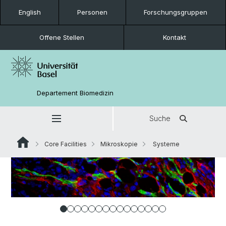
English
Personen
Forschungsgruppen
Offene Stellen
Kontakt
Departement Biomedizin
Suche
Core Facilities
Mikroskopie
Systeme