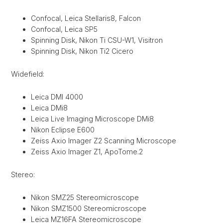
Confocal, Leica Stellaris8, Falcon
Confocal, Leica SP5
Spinning Disk, Nikon Ti CSU-W1, Visitron
Spinning Disk, Nikon Ti2 Cicero
Widefield:
Leica DMI 4000
Leica DMi8
Leica Live Imaging Microscope DMi8
Nikon Eclipse E600
Zeiss Axio Imager Z2 Scanning Microscope
Zeiss Axio Imager Z1, ApoTome.2
Stereo:
Nikon SMZ25 Stereomicroscope
Nikon SMZ1500 Stereomicroscope
Leica MZ16FA Stereomicroscope