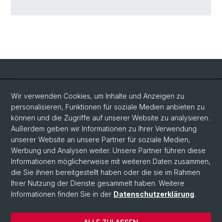
Social Media
Wir verwenden Cookies, um Inhalte und Anzeigen zu
personalisieren, Funktionen für soziale Medien anbieten zu
LinkedIn
können und die Zugriffe auf unserer Website zu analysieren.
Außerdem geben wir Informationen zu Ihrer Verwendung
unserer Website an unsere Partner für soziale Medien,
Bluesky
Werbung und Analysen weiter. Unsere Partner führen diese
Informationen möglicherweise mit weiteren Daten zusammen,
die Sie ihnen bereitgestellt haben oder die sie im Rahmen
Vimeo
Ihrer Nutzung der Dienste gesammelt haben. Weitere
Informationen finden Sie in der
Datenschutzerklärung
.
© Universität Basel