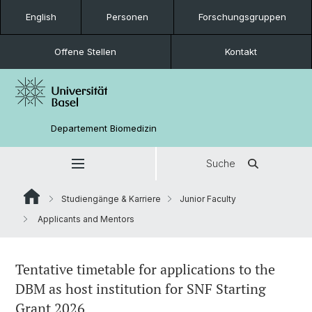
English
Personen
Forschungsgruppen
Offene Stellen
Kontakt
Departement Biomedizin
Suche
Studiengänge & Karriere
Junior Faculty
Applicants and Mentors
Tentative timetable for applications to the
DBM as host institution for SNF Starting
Grant 2026