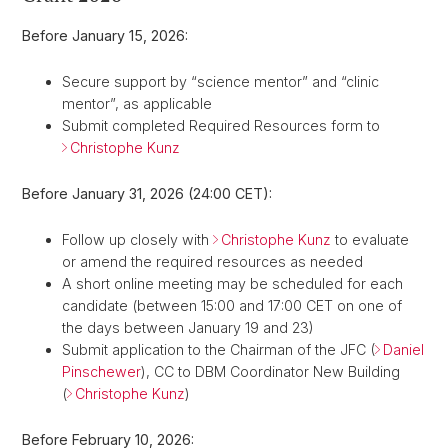
Before January 15, 2026:
Secure support by “science mentor” and “clinic
mentor”, as applicable
Submit completed Required Resources form to
Christophe Kunz
Before January 31, 2026 (24:00 CET):
Follow up closely with
Christophe Kunz
to evaluate
or amend the required resources as needed
A short online meeting may be scheduled for each
candidate (between 15:00 and 17:00 CET on one of
the days between January 19 and 23)
Submit application to the Chairman of the JFC (
Daniel
Pinschewer
), CC to DBM Coordinator New Building
(
Christophe Kunz
)
Before February 10, 2026: