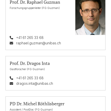
Prof. Dr. Raphael Guzman
Forschungsgruppenleiter (FG Guzman)
+41 61 265 33 68
raphael.guzman@unibas.ch
Prof. Dr. Dragos Inta
Gastforscher (FG Guzman)
+41 61 265 33 68
dragos.inta@unibas.ch
PD Dr. Michel Röthlisberger
Assistent / PostDoc (FG Guzman)