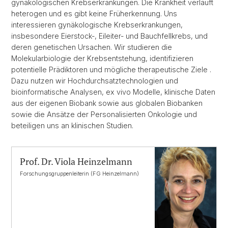
gynäkologischen Krebserkrankungen. Die Krankheit verläuft
heterogen und es gibt keine Früherkennung. Uns
interessieren gynäkologische Krebserkrankungen,
insbesondere Eierstock-, Eileiter- und Bauchfellkrebs, und
deren genetischen Ursachen. Wir studieren die
Molekularbiologie der Krebsentstehung, identifizieren
potentielle Prädiktoren und mögliche therapeutische Ziele .
Dazu nutzen wir Hochdurchsatztechnologien und
bioinformatische Analysen, ex vivo Modelle, klinische Daten
aus der eigenen Biobank sowie aus globalen Biobanken
sowie die Ansätze der Personalisierten Onkologie und
beteiligen uns an klinischen Studien.
Prof. Dr. Viola Heinzelmann
Forschungsgruppenleiterin (FG Heinzelmann)