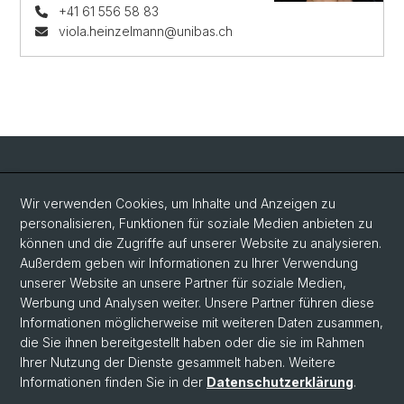
+41 61 556 58 83
viola.heinzelmann@unibas.ch
Social Media
Wir verwenden Cookies, um Inhalte und Anzeigen zu
personalisieren, Funktionen für soziale Medien anbieten zu
LinkedIn
können und die Zugriffe auf unserer Website zu analysieren.
Außerdem geben wir Informationen zu Ihrer Verwendung
unserer Website an unsere Partner für soziale Medien,
Bluesky
Werbung und Analysen weiter. Unsere Partner führen diese
Informationen möglicherweise mit weiteren Daten zusammen,
die Sie ihnen bereitgestellt haben oder die sie im Rahmen
Vimeo
Ihrer Nutzung der Dienste gesammelt haben. Weitere
Informationen finden Sie in der
Datenschutzerklärung
.