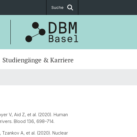
Suche
Studiengänge & Karriere
er V, Aid Z, et al. (2020). Human
drivers. Blood 136, 698–714.
Tzankov A, et al. (2020). Nuclear