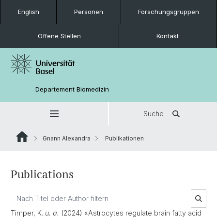
English
Personen
Forschungsgruppen
Offene Stellen
Kontakt
Departement Biomedizin
Suche
Gnann Alexandra
Publikationen
Publications
Timper, K.
u. a.
(2024) «Astrocytes regulate brain fatty acid