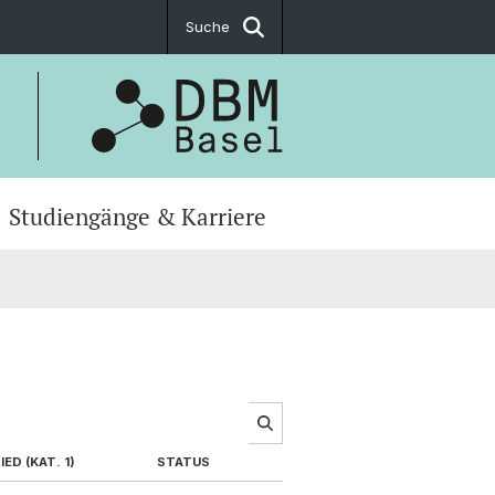
Suche
Studiengänge & Karriere
ED (KAT. 1)
STATUS