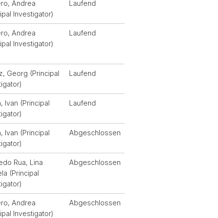
ro, Andrea
Laufend
ipal Investigator)
ro, Andrea
Laufend
ipal Investigator)
z, Georg (Principal
Laufend
tigator)
, Ivan (Principal
Laufend
tigator)
, Ivan (Principal
Abgeschlossen
tigator)
do Rua, Lina
Abgeschlossen
la (Principal
tigator)
ro, Andrea
Abgeschlossen
ipal Investigator)