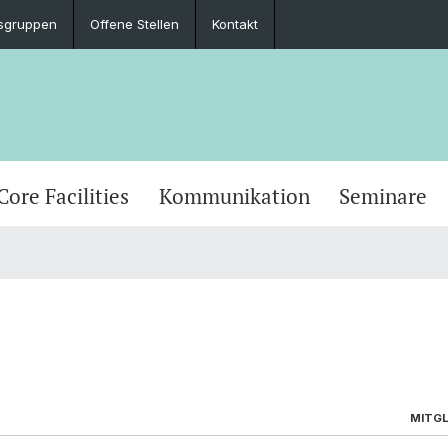
sgruppen
Offene Stellen
Kontakt
Core Facilities
Kommunikation
Seminare
MITGLI