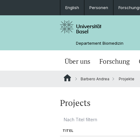
English
Personen
Forschung
Departement Biomedizin
Über uns
Forschung
Barbero Andrea
Projekte
Projects
TITEL