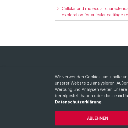
Cellular and molecular characteris
exploration for articular cartilage r
Wir verwenden Cookies, um Inhalte und
unserer Website zu analysieren. Außer
Werbung und Analysen weiter. Unsere P
bereitgestellt haben oder die sie im 
Datenschutzerklärung
.
ABLEHNEN
© Universität Basel
Datenschutzerkl