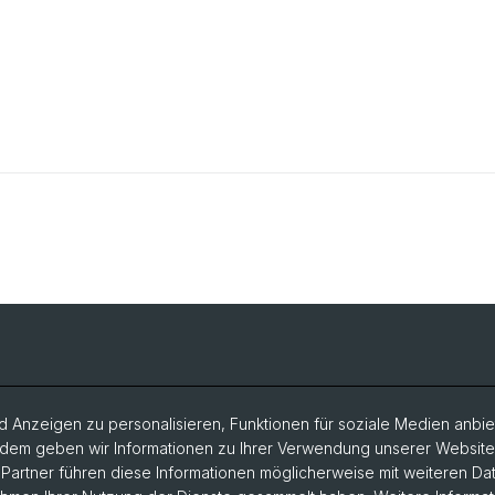
 Anzeigen zu personalisieren, Funktionen für soziale Medien anbiet
dem geben wir Informationen zu Ihrer Verwendung unserer Website a
artner führen diese Informationen möglicherweise mit weiteren D