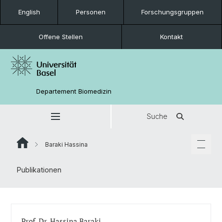
English
Personen
Forschungsgruppen
Offene Stellen
Kontakt
Departement Biomedizin
Suche
Baraki Hassina
Publikationen
Prof. Dr. Hassina Baraki