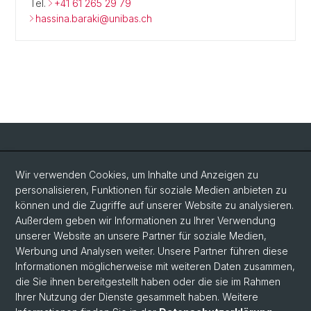
Tel.
+41 61 265 29 79
hassina.baraki@unibas.ch
Social Media
Wir verwenden Cookies, um Inhalte und Anzeigen zu
personalisieren, Funktionen für soziale Medien anbieten zu
LinkedIn
können und die Zugriffe auf unserer Website zu analysieren.
Außerdem geben wir Informationen zu Ihrer Verwendung
unserer Website an unsere Partner für soziale Medien,
Bluesky
Werbung und Analysen weiter. Unsere Partner führen diese
Informationen möglicherweise mit weiteren Daten zusammen,
die Sie ihnen bereitgestellt haben oder die sie im Rahmen
Vimeo
Ihrer Nutzung der Dienste gesammelt haben. Weitere