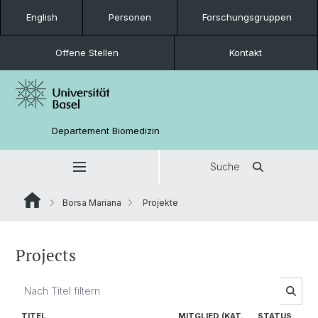
English
Personen
Forschungsgruppen
Offene Stellen
Kontakt
Departement Biomedizin
Suche
Borsa Mariana
Projekte
Projects
TITEL
MITGLIED (KAT.
STATUS