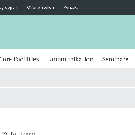
sgruppen
Offene Stellen
Kontakt
Core Facilities
Kommunikation
Seminare
n (FG Neutzner)