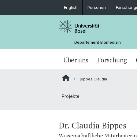
English
Personen
Forschung
Departement Biomedizin
Über uns
Forschung
Bippes Claudia
Projekte
Dr. Claudia Bippes
Wissenschaftliche Mitarbeiteri