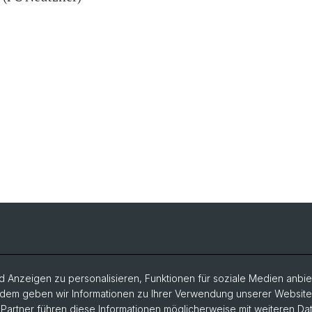
 Anzeigen zu personalisieren, Funktionen für soziale Medien anbiet
dem geben wir Informationen zu Ihrer Verwendung unserer Website a
artner führen diese Informationen möglicherweise mit weiteren D