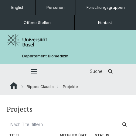
English
Personen
Forschungsgruppen
Offene Stellen
Kontakt
Departement Biomedizin
Suche
Bippes Claudia
Projekte
Projects
TITEL
MITGLIED (KAT.
STATUS