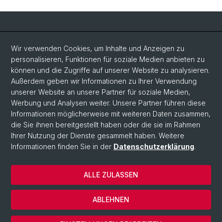
Social Media
Wir verwenden Cookies, um Inhalte und Anzeigen zu
personalisieren, Funktionen für soziale Medien anbieten zu
LinkedIn
können und die Zugriffe auf unserer Website zu analysieren.
Außerdem geben wir Informationen zu Ihrer Verwendung
unserer Website an unsere Partner für soziale Medien,
Bluesky
Werbung und Analysen weiter. Unsere Partner führen diese
Informationen möglicherweise mit weiteren Daten zusammen,
die Sie ihnen bereitgestellt haben oder die sie im Rahmen
Vimeo
Ihrer Nutzung der Dienste gesammelt haben. Weitere
Informationen finden Sie in der
Datenschutzerklärung
.
© Universität Basel
ALLE ZULASSEN
Datenschutzerklärung
Rechtlicher Hinweis
ABLEHNEN
Kontakt
Cookies