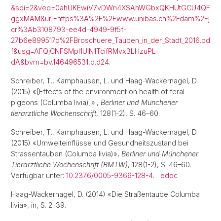
&sqi=2&ved=0ahUKEwiV7vDWn4XSAhWGbxQKHUtGCU4QF
ggxMAM&url=https%3A%2F%2Fwww.unibas.ch%2Fdam%2Fj
cr%3Ab3108793-ee4d-4949-9f5f-
27b6e899517d%2FBroschuere_Tauben_in_der_Stadt_2016.pd
f&usg=AFQjCNFSMpl1UlN1TcifRMvx3LHzuPL-
dA&bvm=bv.146496531,d.d24
.
Schreiber, T., Kamphausen, L. und Haag-Wackernagel, D.
(2015) «[Effects of the environment on health of feral
pigeons (Columba livia)]».,
Berliner und Munchener
tierarztliche Wochenschrift
, 128(1-2), S. 46–60.
Schreiber, T., Kamphausen, L. und Haag-Wackernagel, D.
(2015) «Umwelteinflüsse und Gesundheitszustand bei
Strassentauben (Columba livia)»,
Berliner und Münchener
Tierärztliche Wochenschrift (BMTW)
, 128(1-2), S. 46–60.
Verfügbar unter:
10.2376/0005-9366-128-4
.
edoc
Haag-Wackernagel, D. (2014) «Die Straßentaube Columba
livia», in, S. 2–39.