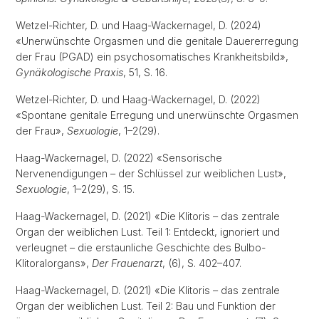
Wetzel-Richter, D. und Haag-Wackernagel, D. (2024)
«Unerwünschte Orgasmen und die genitale Dauererregung
der Frau (PGAD) ein psychosomatisches Krankheitsbild»,
Gynäkologische Praxis
, 51, S. 16.
Wetzel-Richter, D. und Haag-Wackernagel, D. (2022)
«Spontane genitale Erregung und unerwünschte Orgasmen
der Frau»,
Sexuologie
, 1–2(29).
Haag-Wackernagel, D. (2022) «Sensorische
Nervenendigungen – der Schlüssel zur weiblichen Lust»,
Sexuologie
, 1–2(29), S. 15.
Haag-Wackernagel, D. (2021) «Die Klitoris – das zentrale
Organ der weiblichen Lust. Teil 1: Entdeckt, ignoriert und
verleugnet – die erstaunliche Geschichte des Bulbo-
Klitoralorgans»,
Der Frauenarzt
, (6), S. 402–407.
Haag-Wackernagel, D. (2021) «Die Klitoris – das zentrale
Organ der weiblichen Lust. Teil 2: Bau und Funktion der