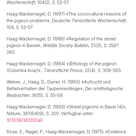
Wochenschrift
, 104(2), S. 52–57.
Haag-Wackernagel, D. (1997) «The sociocultural reasons of
the pigeon problem»,
Deutsche Tierarztliche Wochenschrift
,
104, S. 52–57.
Haag-Wackernagel, D. (1995) «Regulation of the street
pigeon in Basel»,
Wildlife Society Bulletin
, 23(2), S. 256?
260.
Haag-Wackernagel, D. (1994) «[Ethology of the pigeon
(Columba livia)]».,
Tierarztliche Praxis
, 22(4), S. 358–363.
Weber, J., Haag, D., Durrer, H. (1993) «Aufzucht und
Bettelverhalten der Taubennestlinge»,
Der ornithologische
Beobachter
, 90(5), S. 55–59.
Haag-Wackernagel, D. (1993) «Street pigeons in Basel [4]»,
Nature
, 361(6409), S. 200. Verfügbar unter:
10.1038/361200a0
.
Rose, E., Nagel, P., Haag-Wackernagel, D. (1975) «Evidence