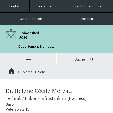
English
Personen
Forschungsgruppen
Offene Stellen
Kontakt
Departement Biomedizin
Suche
Mereau Hélène
Dr. Hélène Cécile Mereau
Technik / Labor / Infrastruktur (FG Hess)
Büro
Petersplatz 10