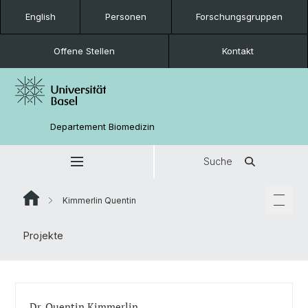
English
Personen
Forschungsgruppen
Offene Stellen
Kontakt
Departement Biomedizin
Suche
Kimmerlin Quentin
Projekte
Dr. Quentin Kimmerlin