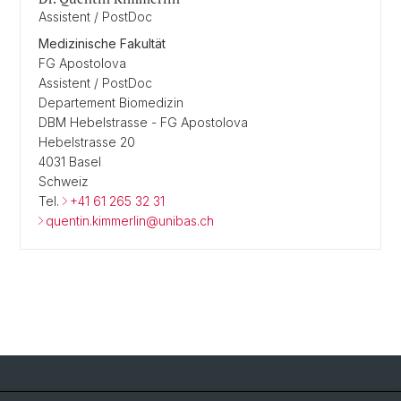
Assistent / PostDoc
Medizinische Fakultät
FG Apostolova
Assistent / PostDoc
Departement Biomedizin
DBM Hebelstrasse - FG Apostolova
Hebelstrasse 20
4031 Basel
Schweiz
Tel.
+41 61 265 32 31
quentin.kimmerlin@unibas.ch