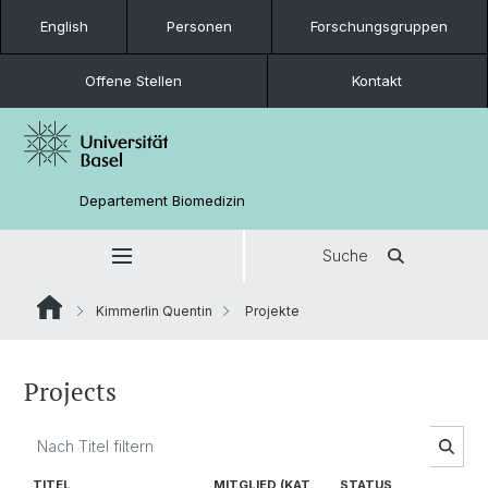
English
Personen
Forschungsgruppen
Offene Stellen
Kontakt
Departement Biomedizin
Suche
Kimmerlin Quentin
Projekte
Projects
TITEL
MITGLIED (KAT.
STATUS