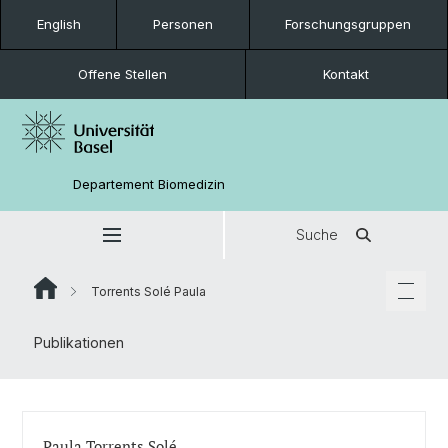
English
Personen
Forschungsgruppen
Offene Stellen
Kontakt
Departement Biomedizin
Suche
Torrents Solé Paula
Publikationen
Paula Torrents Solé