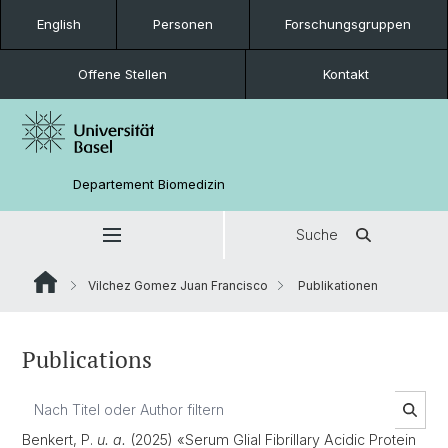
English
Personen
Forschungsgruppen
Offene Stellen
Kontakt
Departement Biomedizin
Suche
Vilchez Gomez Juan Francisco
Publikationen
Publications
Benkert, P.
u. a.
(2025) «Serum Glial Fibrillary Acidic Protein