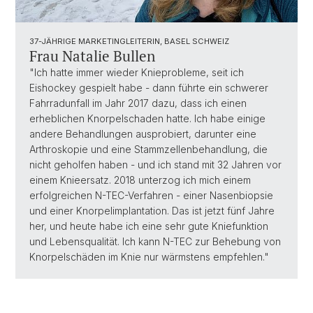
37-JÄHRIGE MARKETINGLEITERIN, BASEL SCHWEIZ
Frau Natalie Bullen
"Ich hatte immer wieder Knieprobleme, seit ich
Eishockey gespielt habe - dann führte ein schwerer
Fahrradunfall im Jahr 2017 dazu, dass ich einen
erheblichen Knorpelschaden hatte. Ich habe einige
andere Behandlungen ausprobiert, darunter eine
Arthroskopie und eine Stammzellenbehandlung, die
nicht geholfen haben - und ich stand mit 32 Jahren vor
einem Knieersatz. 2018 unterzog ich mich einem
erfolgreichen N-TEC-Verfahren - einer Nasenbiopsie
und einer Knorpelimplantation. Das ist jetzt fünf Jahre
her, und heute habe ich eine sehr gute Kniefunktion
und Lebensqualität. Ich kann N-TEC zur Behebung von
Knorpelschäden im Knie nur wärmstens empfehlen."