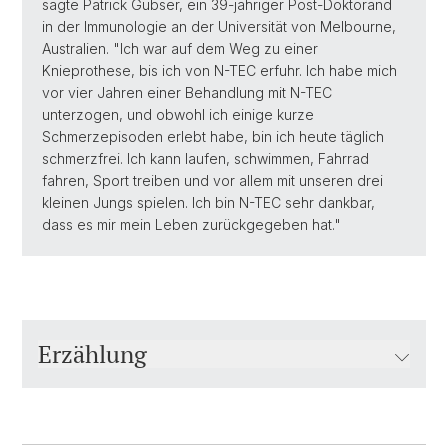
sagte Patrick Gubser, ein 39-jähriger Post-Doktorand
in der Immunologie an der Universität von Melbourne,
Australien. "Ich war auf dem Weg zu einer
Knieprothese, bis ich von N-TEC erfuhr. Ich habe mich
vor vier Jahren einer Behandlung mit N-TEC
unterzogen, und obwohl ich einige kurze
Schmerzepisoden erlebt habe, bin ich heute täglich
schmerzfrei. Ich kann laufen, schwimmen, Fahrrad
fahren, Sport treiben und vor allem mit unseren drei
kleinen Jungs spielen. Ich bin N-TEC sehr dankbar,
dass es mir mein Leben zurückgegeben hat."
Erzählung