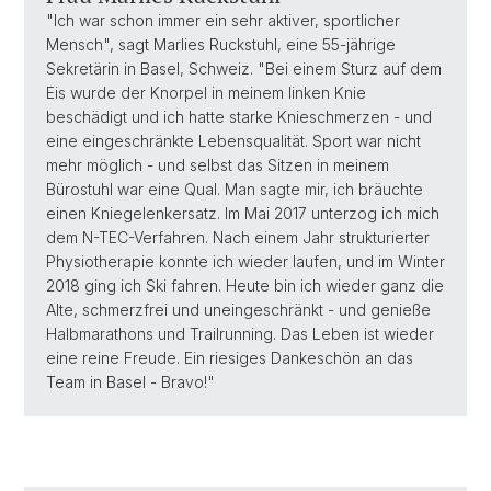
"Ich war schon immer ein sehr aktiver, sportlicher
Mensch", sagt Marlies Ruckstuhl, eine 55-jährige
Sekretärin in Basel, Schweiz. "Bei einem Sturz auf dem
Eis wurde der Knorpel in meinem linken Knie
beschädigt und ich hatte starke Knieschmerzen - und
eine eingeschränkte Lebensqualität. Sport war nicht
mehr möglich - und selbst das Sitzen in meinem
Bürostuhl war eine Qual. Man sagte mir, ich bräuchte
einen Kniegelenkersatz. Im Mai 2017 unterzog ich mich
dem N-TEC-Verfahren. Nach einem Jahr strukturierter
Physiotherapie konnte ich wieder laufen, und im Winter
2018 ging ich Ski fahren. Heute bin ich wieder ganz die
Alte, schmerzfrei und uneingeschränkt - und genieße
Halbmarathons und Trailrunning. Das Leben ist wieder
eine reine Freude. Ein riesiges Dankeschön an das
Team in Basel - Bravo!"