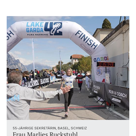
55-JÄHRIGE SEKRETÄRIN, BASEL, SCHWEIZ
Frau Marlies Ruckstuhl