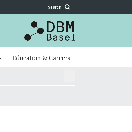
Search
s
Education & Careers