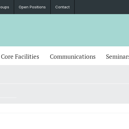
roups
Open Positions
Contact
Core Facilities
Communications
Seminar