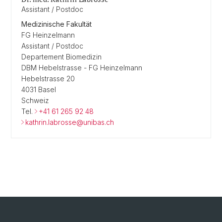
Assistant / Postdoc
Medizinische Fakultät
FG Heinzelmann
Assistant / Postdoc
Departement Biomedizin
DBM Hebelstrasse - FG Heinzelmann
Hebelstrasse 20
4031 Basel
Schweiz
Tel.
+41 61 265 92 48
kathrin.labrosse@unibas.ch