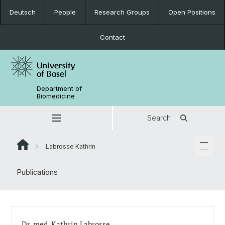
Deutsch
People
Research Groups
Open Positions
Contact
Department of
Biomedicine
Search
Labrosse Kathrin
Publications
Dr. med. Kathrin Labrosse