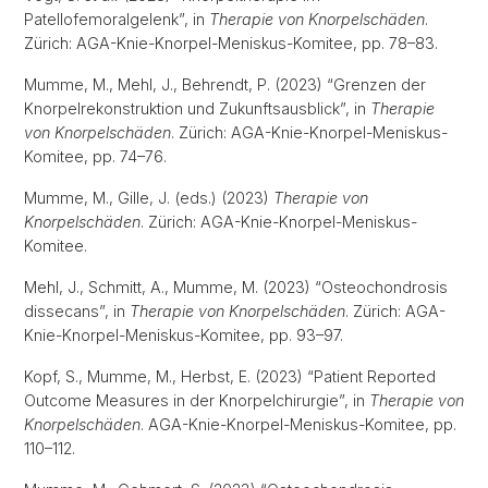
Patellofemoralgelenk”, in
Therapie von Knorpelschäden
.
Zürich: AGA-Knie-Knorpel-Meniskus-Komitee, pp. 78–83.
Mumme, M., Mehl, J., Behrendt, P. (2023) “Grenzen der
Knorpelrekonstruktion und Zukunftsausblick”, in
Therapie
von Knorpelschäden
. Zürich: AGA-Knie-Knorpel-Meniskus-
Komitee, pp. 74–76.
Mumme, M., Gille, J. (eds.) (2023)
Therapie von
Knorpelschäden
. Zürich: AGA-Knie-Knorpel-Meniskus-
Komitee.
Mehl, J., Schmitt, A., Mumme, M. (2023) “Osteochondrosis
dissecans”, in
Therapie von Knorpelschäden
. Zürich: AGA-
Knie-Knorpel-Meniskus-Komitee, pp. 93–97.
Kopf, S., Mumme, M., Herbst, E. (2023) “Patient Reported
Outcome Measures in der Knorpelchirurgie”, in
Therapie von
Knorpelschäden
. AGA-Knie-Knorpel-Meniskus-Komitee, pp.
110–112.