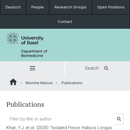
Deutsch
People
Research Groups
Open Positions
Contact
Department of
Biomedicine
Search
Mumme Marcus
Publications
Publications
Khair, Y.J.
et al.
(2025) “Isolated Flexor Hallucis Longus