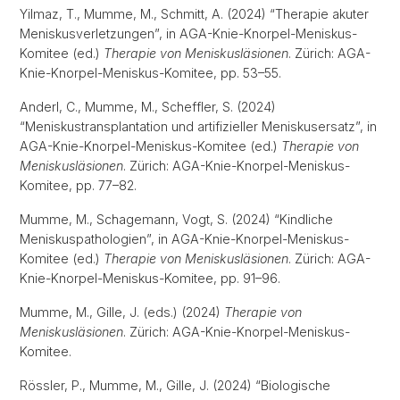
Yilmaz, T., Mumme, M., Schmitt, A. (2024) “Therapie akuter
Meniskusverletzungen”, in AGA-Knie-Knorpel-Meniskus-
Komitee (ed.)
Therapie von Meniskusläsionen
. Zürich: AGA-
Knie-Knorpel-Meniskus-Komitee, pp. 53–55.
Anderl, C., Mumme, M., Scheffler, S. (2024)
“Meniskustransplantation und artifizieller Meniskusersatz”, in
AGA-Knie-Knorpel-Meniskus-Komitee (ed.)
Therapie von
Meniskusläsionen
. Zürich: AGA-Knie-Knorpel-Meniskus-
Komitee, pp. 77–82.
Mumme, M., Schagemann, Vogt, S. (2024) “Kindliche
Meniskuspathologien”, in AGA-Knie-Knorpel-Meniskus-
Komitee (ed.)
Therapie von Meniskusläsionen
. Zürich: AGA-
Knie-Knorpel-Meniskus-Komitee, pp. 91–96.
Mumme, M., Gille, J. (eds.) (2024)
Therapie von
Meniskusläsionen
. Zürich: AGA-Knie-Knorpel-Meniskus-
Komitee.
Rössler, P., Mumme, M., Gille, J. (2024) “Biologische