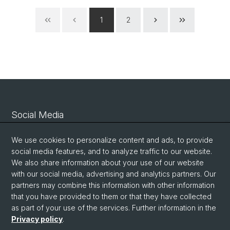
1
2
Social Media
Linkedin
We use cookies to personalize content and ads, to provide
social media features, and to analyze traffic to our website.
We also share information about your use of our website
Bluesky
with our social media, advertising and analytics partners. Our
partners may combine this information with other information
that you have provided to them or that they have collected
Vimeo
as part of your use of the services. Further information in the
Privacy policy
.