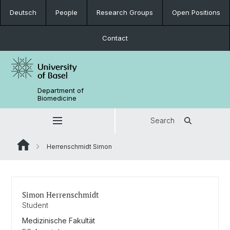
Deutsch
People
Research Groups
Open Positions
Contact
Department of
Biomedicine
Search
Herrenschmidt Simon
Simon Herrenschmidt
Student
Medizinische Fakultät