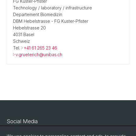
FG Kuster-Pfister
Technology / laboratory / infrastructure
Departement Biomedizin
DBM Hebelstrasse - FG Kuster-Pfister
Hebelstrasse 20
4031 Basel
Schweiz
Tel.
+41 61 265 23 46
v.grueterich@unibas.ch
Social Media
Linkedin