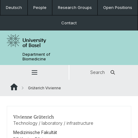
Deutsch
People
Research Groups
Open Positions
Contact
Department of
Biomedicine
Search
Grüterich Vivienne
Vivienne Grüterich
Technology / laboratory / infrastructure
Medizinische Fakultät