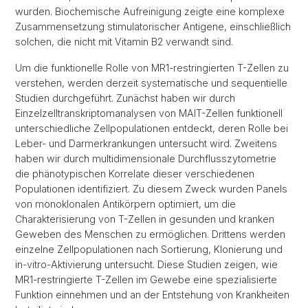
wurden. Biochemische Aufreinigung zeigte eine komplexe
Zusammensetzung stimulatorischer Antigene, einschließlich
solchen, die nicht mit Vitamin B2 verwandt sind.
Um die funktionelle Rolle von MR1-restringierten T-Zellen zu
verstehen, werden derzeit systematische und sequentielle
Studien durchgeführt. Zunächst haben wir durch
Einzelzelltranskriptomanalysen von MAIT-Zellen funktionell
unterschiedliche Zellpopulationen entdeckt, deren Rolle bei
Leber- und Darmerkrankungen untersucht wird. Zweitens
haben wir durch multidimensionale Durchflusszytometrie
die phänotypischen Korrelate dieser verschiedenen
Populationen identifiziert. Zu diesem Zweck wurden Panels
von monoklonalen Antikörpern optimiert, um die
Charakterisierung von T-Zellen in gesunden und kranken
Geweben des Menschen zu ermöglichen. Drittens werden
einzelne Zellpopulationen nach Sortierung, Klonierung und
in-vitro-Aktivierung untersucht. Diese Studien zeigen, wie
MR1-restringierte T-Zellen im Gewebe eine spezialisierte
Funktion einnehmen und an der Entstehung von Krankheiten