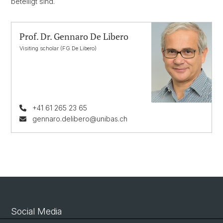
beteiligt sind.
Prof. Dr. Gennaro De Libero
Visiting scholar (FG De Libero)
+41 61 265 23 65
gennaro.delibero@unibas.ch
Social Media