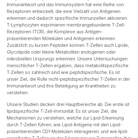
Immunantwort und das Immunsystem hat eine Reihe von
Rezeptoren entwickelt, die eine Vielzahl von Antigenen
erkennen und dadurch spezifische Immunzellen aktivieren.
T-Lymphozyten exprimieren membrangebundene T-Zell-
Rezeptoren (TCR), die Komplexe aus Antigen-
präsentierenden Molekülen und Antigenen erkennen.
Zusätzlich zu kurzen Peptiden können T-Zellen auch Lipide,
Glycolipide oder kleine Metaboliten endogenen oder
mikrobiellen Ursprungs erkennen. Unsere Untersuchungen
menschlicher T-Zellen ergaben, dass metabolitspezifische
T-Zellen so zahlreich sind wie peptidspezifische. Es ist
unser Ziel, die Rolle nicht-peptidspezifischer T-Zellen in der
Immunantwort und ihre Beteiligung an Krankheiten zu
verstehen.
Unsere Studien decken drei Hauptbereiche ab. Die erste ist
lipidspezifische T-Zell-Immunität. Es ist unser Ziel, die
Mechanismen zu verstehen, welche zur Lipid-Erkennung
durch T-Zellen führen; wie Lipid-Antigene mit den Lipid-
präsentierenden CD1-Molekülen interagieren; und wie lipid-