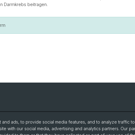
n Darmkrebs beitragen.
erm
and ads, to provide social media features, and to analyze traffic t
ite with our social media, advertising and analytics partners. Our pa