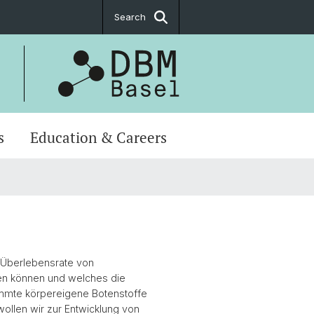
Search
s
Education & Careers
 Überlebensrate von
en können und welches die
timmte körpereigene Botenstoffe
ollen wir zur Entwicklung von